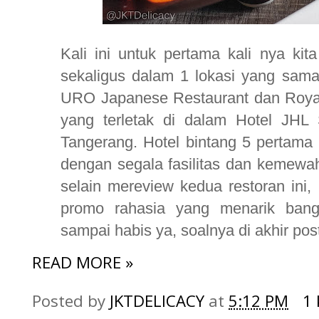
Kali ini untuk pertama kali nya ki
sekaligus dalam 1 lokasi yang sam
URO Japanese Restaurant dan Royal
yang terletak di dalam Hotel JHL 
Tangerang. Hotel bintang 5 pertama
dengan segala fasilitas dan kemewaha
selain mereview kedua restoran ini,
promo rahasia yang menarik bang
sampai habis ya, soalnya di akhir pos
READ MORE »
Posted by
JKTDELICACY
at
5:12 PM
1