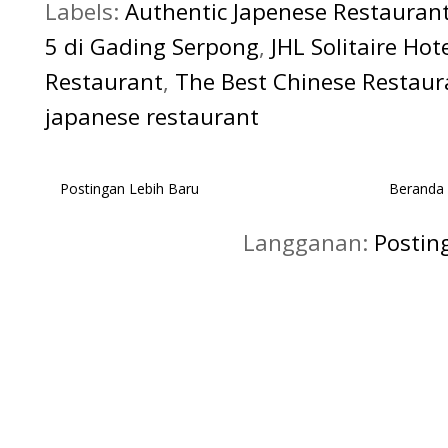
Labels:
Authentic Japenese Restauran
5 di Gading Serpong
,
JHL Solitaire Hot
Restaurant
,
The Best Chinese Restaur
japanese restaurant
Postingan Lebih Baru
Beranda
Langganan:
Postin