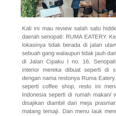
Kali ini mau review salah satu hidd
daerah senopati: RUMA EATERY. Ke
lokasinya tidak berada di jalan utam
sebuah gang walaupun tidak jauh dari
di Jalan Cipaku I no. 16, Senopat
interior mereka dibuat seperti di
dengan nama restonya Ruma Eatery. W
seperti coffee shop, resto ini m
Indonesia seperti di rumah makan/
disajikan diambil dari meja prasm
matang tersaji. Dan menu lauk mer