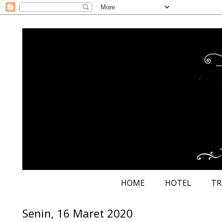
HOME
HOTEL
TR
Senin, 16 Maret 2020