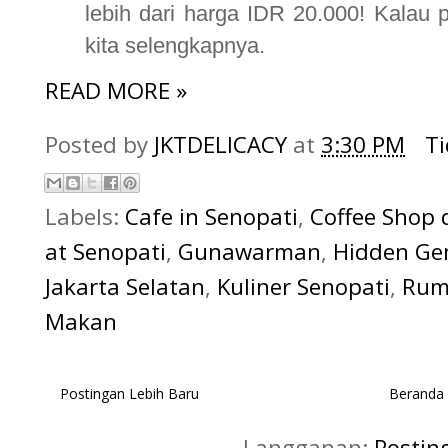
lebih dari harga IDR 20.000! Kalau 
kita selengkapnya.
READ MORE »
Posted by
JKTDELICACY
at
3:30 PM
T
Labels:
Cafe in Senopati
,
Coffee Shop 
at Senopati
,
Gunawarman
,
Hidden G
Jakarta Selatan
,
Kuliner Senopati
,
Rum
Makan
Postingan Lebih Baru
Beranda
Langganan:
Postin