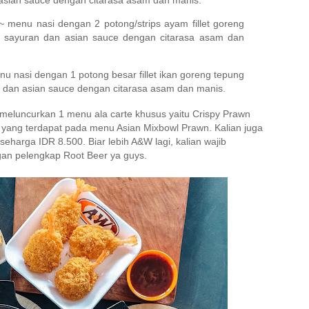
~ menu nasi dengan 2 potong/strips ayam fillet goreng
n sayuran dan asian sauce dengan citarasa asam dan
nu nasi dengan 1 potong besar fillet ikan goreng tepung
 dan asian sauce dengan citarasa asam dan manis.
 meluncurkan 1 menu ala carte khusus yaitu Crispy Prawn
 yang terdapat pada menu Asian Mixbowl Prawn. Kalian juga
seharga IDR 8.500. Biar lebih A&W lagi, kalian wajib
an pelengkap Root Beer ya guys.