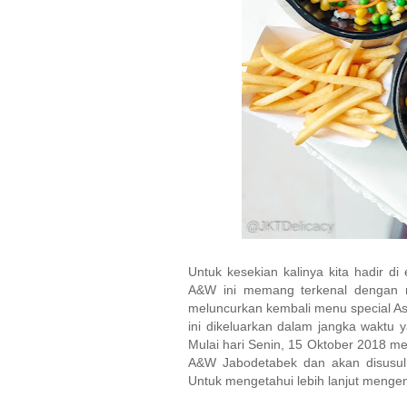
Untuk kesekian kalinya kita hadir d
A&W ini memang terkenal dengan m
meluncurkan kembali menu special Asi
ini dikeluarkan dalam jangka waktu y
Mulai hari Senin, 15 Oktober 2018 me
A&W Jabodetabek dan akan disusul 
Untuk mengetahui lebih lanjut mengena