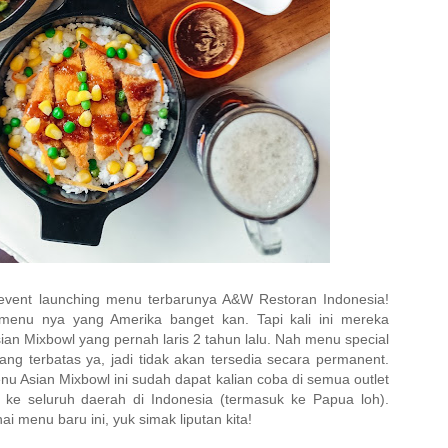
i event launching menu terbarunya A&W Restoran Indonesia!
enu nya yang Amerika banget kan. Tapi kali ini mereka
an Mixbowl yang pernah laris 2 tahun lalu. Nah menu special
ang terbatas ya, jadi tidak akan tersedia secara permanent.
nu Asian Mixbowl ini sudah dapat kalian coba di semua outlet
ke seluruh daerah di Indonesia (termasuk ke Papua loh).
i menu baru ini, yuk simak liputan kita!