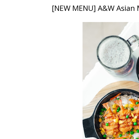
[NEW MENU] A&W Asian Mi