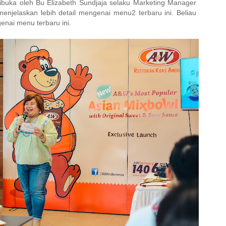
ibuka oleh Bu Elizabeth Sundjaja selaku Marketing Manager
enjelaskan lebih detail mengenai menu2 terbaru ini. Beliau
nai menu terbaru ini.