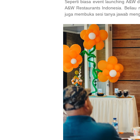
Seperti biasa event launching A&W d
A&W Restaurants Indonesia. Beliau m
juga membuka sesi tanya jawab menge