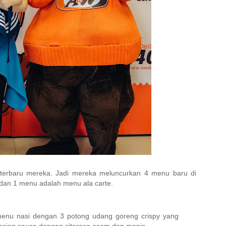
terbaru mereka. Jadi mereka meluncurkan 4 menu baru di
dan 1 menu adalah menu ala carte.
menu nasi dengan 3 potong udang goreng crispy yang
asian sauce dengan citarasa asam dan manis.