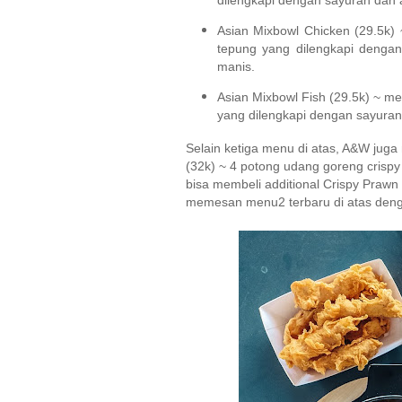
Asian Mixbowl Chicken (29.5k) 
tepung yang dilengkapi denga
manis.
Asian Mixbowl Fish (29.5k) ~ me
yang dilengkapi dengan sayuran
Selain ketiga menu di atas, A&W juga
(32k) ~ 4 potong udang goreng crispy
bisa membeli additional Crispy Prawn 
memesan menu2 terbaru di atas deng