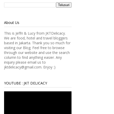
About Us
This is Jeffri & Lucy from JKTDelicacy.
We are food, hotel and travel bloggers
based in Jakarta. Thank you so much for
visiting our Blog. Feel free to browse
through our website and use the search
column to find anything easier.
Any
inquiry please email us to
jktdelicacy@gmail.com. Enjoy :)
YOUTUBE : JKT DELICACY