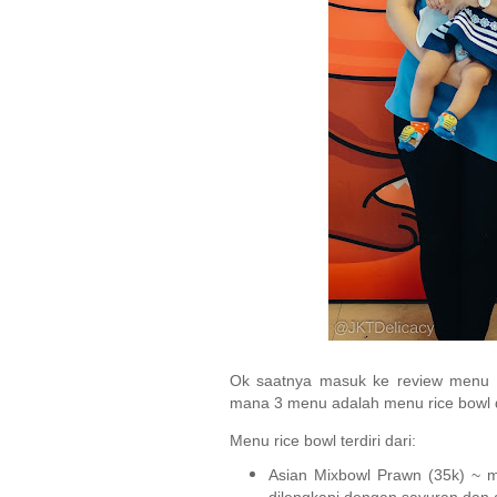
Ok saatnya masuk ke review menu 
mana 3 menu adalah menu rice bowl 
Menu rice bowl terdiri dari:
Asian Mixbowl Prawn (35k) ~ 
dilengkapi dengan sayuran dan 