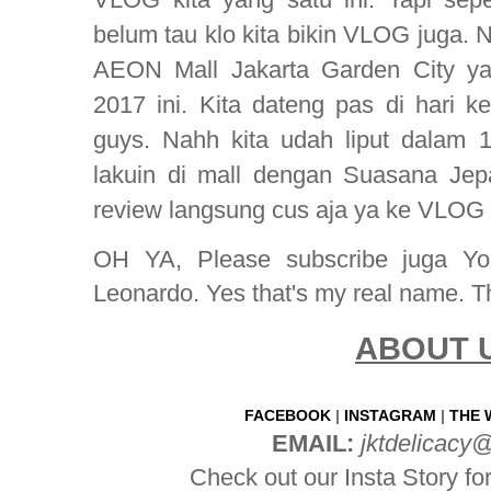
belum tau klo kita bikin VLOG juga. 
AEON Mall Jakarta Garden City ya
2017 ini. Kita dateng pas di hari k
guys. Nahh kita udah liput dalam 
lakuin di mall dengan Suasana Jep
review langsung cus aja ya ke VLOG 
OH YA, Please subscribe juga You
Leonardo. Yes that's my real name. T
ABOUT 
FACEBOOK
|
INSTAGRAM
|
THE 
EMAIL:
jktdelicacy
Check out our Insta Story for 