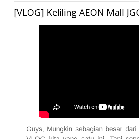
[VLOG] Keliling AEON Mall J
Guys, Mungkin sebagian besar dari
VLOG kita yang satu ini. Tapi sep